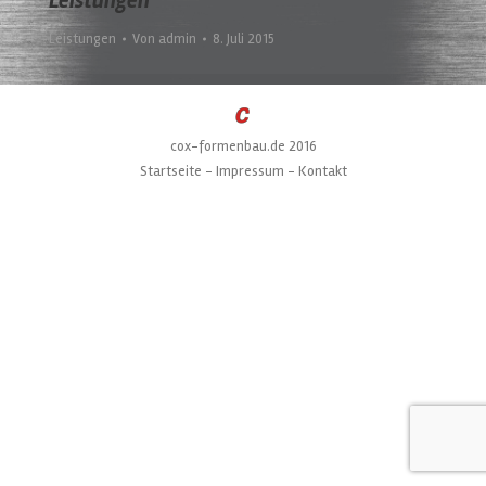
Leistungen
Leistungen
Von
admin
8. Juli 2015
cox-formenbau.de 2016
Startseite
-
Impressum
-
Kontakt